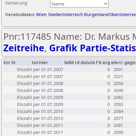
Sortierung
Vereinslisten:
Wien
Niederösterreich
Burgenland
Oberösterrei
Pnr:117485 Name: Dr. Markus 
Zeitreihe
,
Grafik Partie-Statis
tnr
St
turnier
bdld
rd
datum
f
K
erg
elo+/-
gegn
Elozahl per 01.01.2007
0
2001
Elozahl per 01.07.2007
0
2021
Elozahl per 01.01.2008
0
2056
Elozahl per 01.07.2008
0
2049
Elozahl per 01.01.2009
0
2082
Elozahl per 01.07.2009
0
2092
Elozahl per 01.01.2010
0
2084
Elozahl per 01.07.2010
0
2077
Elozahl per 01.01.2011
0
2081
Elozahl per 01.07.2011
0
2090