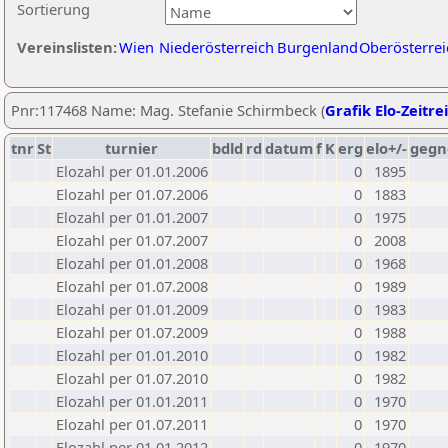
Sortierung
Vereinslisten:
Wien
Niederösterreich
Burgenland
Oberösterrei
Pnr:117468 Name: Mag. Stefanie Schirmbeck (
Grafik Elo-Zeitre
tnr
St
turnier
bdld
rd
datum
f
K
erg
elo+/-
gegn
Elozahl per 01.01.2006
0
1895
Elozahl per 01.07.2006
0
1883
Elozahl per 01.01.2007
0
1975
Elozahl per 01.07.2007
0
2008
Elozahl per 01.01.2008
0
1968
Elozahl per 01.07.2008
0
1989
Elozahl per 01.01.2009
0
1983
Elozahl per 01.07.2009
0
1988
Elozahl per 01.01.2010
0
1982
Elozahl per 01.07.2010
0
1982
Elozahl per 01.01.2011
0
1970
Elozahl per 01.07.2011
0
1970
Elozahl per 01.01.2012
0
1970