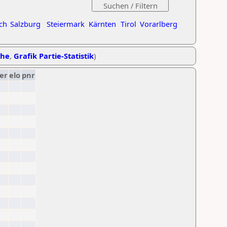
ch
Salzburg
Steiermark
Kärnten
Tirol
Vorarlberg
ihe
,
Grafik Partie-Statistik
)
er
elo
pnr