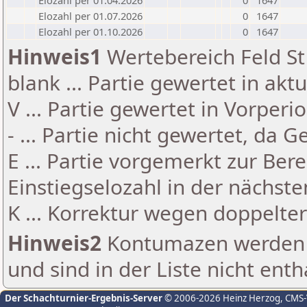
Elozahl per 01.04.2026
0
1647
Elozahl per 01.07.2026
0
1647
Elozahl per 01.10.2026
0
1647
Hinweis1
Wertebereich Feld St 
blank ... Partie gewertet in akt
V ... Partie gewertet in Vorperi
- ... Partie nicht gewertet, da 
E ... Partie vorgemerkt zur Be
Einstiegselozahl in der nächst
K ... Korrektur wegen doppelt
Hinweis2
Kontumazen werden g
und sind in der Liste nicht enth
Der Schachturnier-Ergebnis-Server
© 2006-2026 Heinz Herzog
, CMS