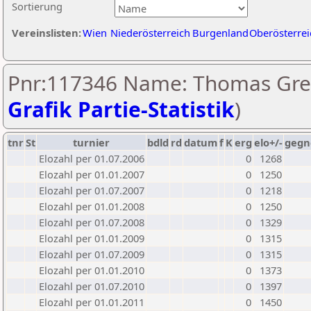
Sortierung
Vereinslisten:
Wien
Niederösterreich
Burgenland
Oberösterrei
Pnr:117346 Name: Thomas Greu
Grafik Partie-Statistik
)
tnr
St
turnier
bdld
rd
datum
f
K
erg
elo+/-
gegn
Elozahl per 01.07.2006
0
1268
Elozahl per 01.01.2007
0
1250
Elozahl per 01.07.2007
0
1218
Elozahl per 01.01.2008
0
1250
Elozahl per 01.07.2008
0
1329
Elozahl per 01.01.2009
0
1315
Elozahl per 01.07.2009
0
1315
Elozahl per 01.01.2010
0
1373
Elozahl per 01.07.2010
0
1397
Elozahl per 01.01.2011
0
1450