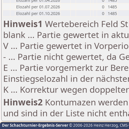
Elozahl per 01.04.2026
0
1485
Elozahl per 01.07.2026
0
1485
Elozahl per 01.10.2026
0
1485
Hinweis1
Wertebereich Feld St 
blank ... Partie gewertet in akt
V ... Partie gewertet in Vorperi
- ... Partie nicht gewertet, da 
E ... Partie vorgemerkt zur Be
Einstiegselozahl in der nächst
K ... Korrektur wegen doppelt
Hinweis2
Kontumazen werden g
und sind in der Liste nicht enth
Der Schachturnier-Ergebnis-Server
© 2006-2026 Heinz Herzog
, CMS