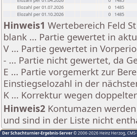
Elozahl per 01.04.2026
0
1485
Elozahl per 01.07.2026
0
1485
Elozahl per 01.10.2026
0
1485
Hinweis1
Wertebereich Feld St 
blank ... Partie gewertet in akt
V ... Partie gewertet in Vorperi
- ... Partie nicht gewertet, da 
E ... Partie vorgemerkt zur Be
Einstiegselozahl in der nächst
K ... Korrektur wegen doppelt
Hinweis2
Kontumazen werden g
und sind in der Liste nicht enth
Der Schachturnier-Ergebnis-Server
© 2006-2026 Heinz Herzog
, CMS