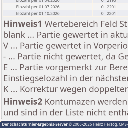
Elozahl per 01.04.2026
0
2195
Elozahl per 01.07.2026
0
2201
Elozahl per 01.10.2026
0
2201
Hinweis1
Wertebereich Feld St 
blank ... Partie gewertet in akt
V ... Partie gewertet in Vorperi
- ... Partie nicht gewertet, da 
E ... Partie vorgemerkt zur Be
Einstiegselozahl in der nächst
K ... Korrektur wegen doppelt
Hinweis2
Kontumazen werden g
und sind in der Liste nicht enth
Der Schachturnier-Ergebnis-Server
© 2006-2026 Heinz Herzog
, CMS