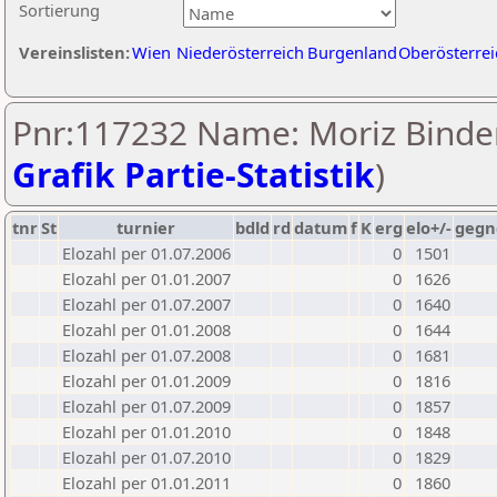
Sortierung
Vereinslisten:
Wien
Niederösterreich
Burgenland
Oberösterrei
Pnr:117232 Name: Moriz Binder
Grafik Partie-Statistik
)
tnr
St
turnier
bdld
rd
datum
f
K
erg
elo+/-
gegn
Elozahl per 01.07.2006
0
1501
Elozahl per 01.01.2007
0
1626
Elozahl per 01.07.2007
0
1640
Elozahl per 01.01.2008
0
1644
Elozahl per 01.07.2008
0
1681
Elozahl per 01.01.2009
0
1816
Elozahl per 01.07.2009
0
1857
Elozahl per 01.01.2010
0
1848
Elozahl per 01.07.2010
0
1829
Elozahl per 01.01.2011
0
1860