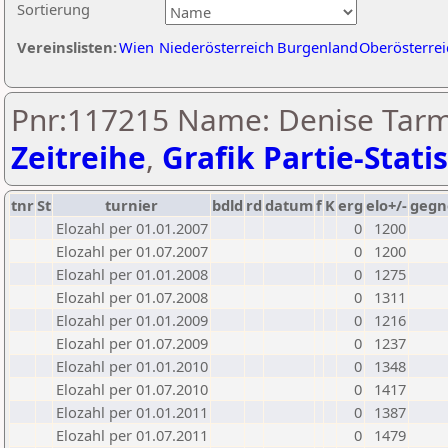
Sortierung
Vereinslisten:
Wien
Niederösterreich
Burgenland
Oberösterrei
Pnr:117215 Name: Denise Tarm
Zeitreihe
,
Grafik Partie-Statis
tnr
St
turnier
bdld
rd
datum
f
K
erg
elo+/-
gegn
Elozahl per 01.01.2007
0
1200
Elozahl per 01.07.2007
0
1200
Elozahl per 01.01.2008
0
1275
Elozahl per 01.07.2008
0
1311
Elozahl per 01.01.2009
0
1216
Elozahl per 01.07.2009
0
1237
Elozahl per 01.01.2010
0
1348
Elozahl per 01.07.2010
0
1417
Elozahl per 01.01.2011
0
1387
Elozahl per 01.07.2011
0
1479