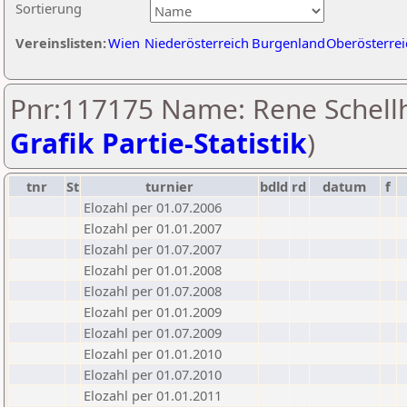
Sortierung
Vereinslisten:
Wien
Niederösterreich
Burgenland
Oberösterrei
Pnr:117175 Name: Rene Schellh
Grafik Partie-Statistik
)
tnr
St
turnier
bdld
rd
datum
f
Elozahl per 01.07.2006
Elozahl per 01.01.2007
Elozahl per 01.07.2007
Elozahl per 01.01.2008
Elozahl per 01.07.2008
Elozahl per 01.01.2009
Elozahl per 01.07.2009
Elozahl per 01.01.2010
Elozahl per 01.07.2010
Elozahl per 01.01.2011