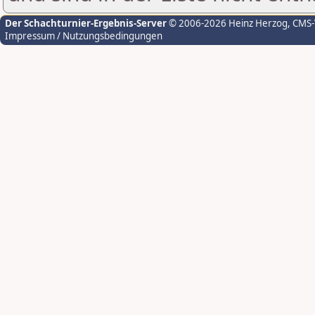
Der Schachturnier-Ergebnis-Server
© 2006-2026 Heinz Herzog
, CMS
Impressum / Nutzungsbedingungen