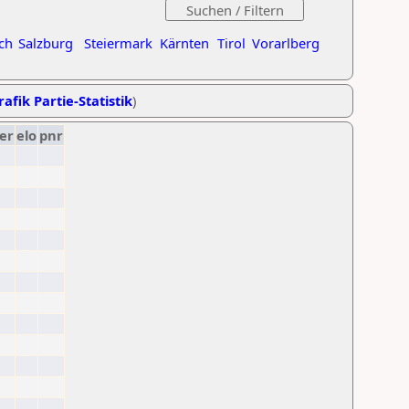
ch
Salzburg
Steiermark
Kärnten
Tirol
Vorarlberg
rafik Partie-Statistik
)
er
elo
pnr