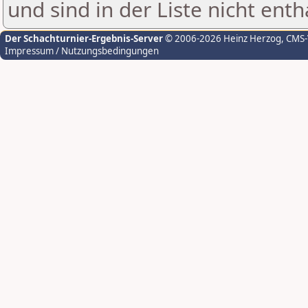
und sind in der Liste nicht enth
Der Schachturnier-Ergebnis-Server
© 2006-2026 Heinz Herzog
, CMS
Impressum / Nutzungsbedingungen