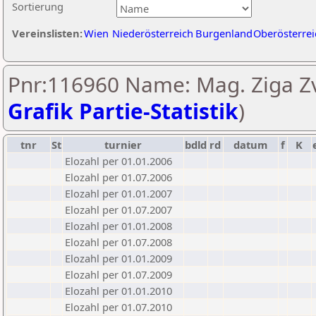
Sortierung
Vereinslisten:
Wien
Niederösterreich
Burgenland
Oberösterrei
Pnr:116960 Name: Mag. Ziga Zv
Grafik Partie-Statistik
)
tnr
St
turnier
bdld
rd
datum
f
K
Elozahl per 01.01.2006
Elozahl per 01.07.2006
Elozahl per 01.01.2007
Elozahl per 01.07.2007
Elozahl per 01.01.2008
Elozahl per 01.07.2008
Elozahl per 01.01.2009
Elozahl per 01.07.2009
Elozahl per 01.01.2010
Elozahl per 01.07.2010