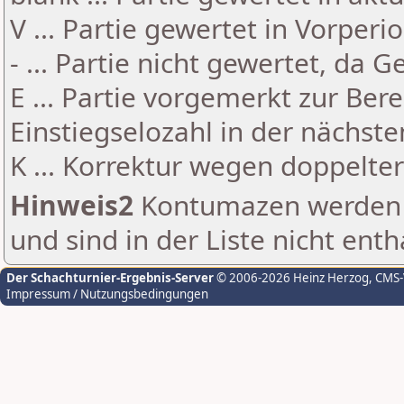
V ... Partie gewertet in Vorperi
- ... Partie nicht gewertet, da 
E ... Partie vorgemerkt zur Be
Einstiegselozahl in der nächst
K ... Korrektur wegen doppelt
Hinweis2
Kontumazen werden g
und sind in der Liste nicht enth
Der Schachturnier-Ergebnis-Server
© 2006-2026 Heinz Herzog
, CMS
Impressum / Nutzungsbedingungen