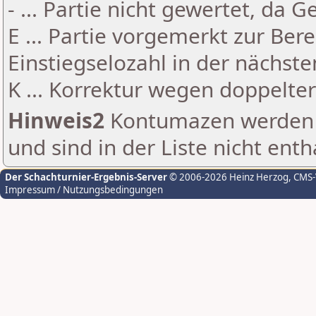
- ... Partie nicht gewertet, da 
E ... Partie vorgemerkt zur Be
Einstiegselozahl in der nächst
K ... Korrektur wegen doppelt
Hinweis2
Kontumazen werden g
und sind in der Liste nicht enth
Der Schachturnier-Ergebnis-Server
© 2006-2026 Heinz Herzog
, CMS
Impressum / Nutzungsbedingungen