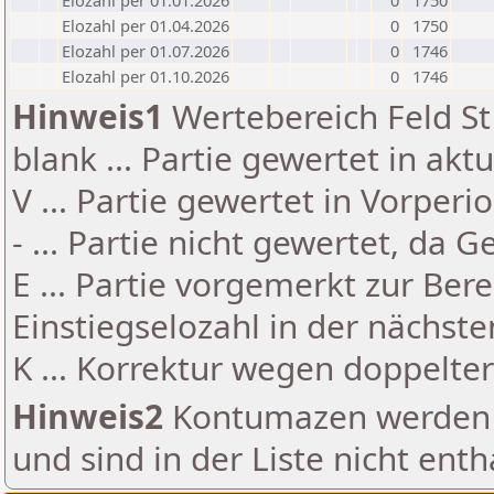
Elozahl per 01.01.2026
0
1750
Elozahl per 01.04.2026
0
1750
Elozahl per 01.07.2026
0
1746
Elozahl per 01.10.2026
0
1746
Hinweis1
Wertebereich Feld St 
blank ... Partie gewertet in akt
V ... Partie gewertet in Vorperi
- ... Partie nicht gewertet, da 
E ... Partie vorgemerkt zur Be
Einstiegselozahl in der nächst
K ... Korrektur wegen doppelt
Hinweis2
Kontumazen werden g
und sind in der Liste nicht enth