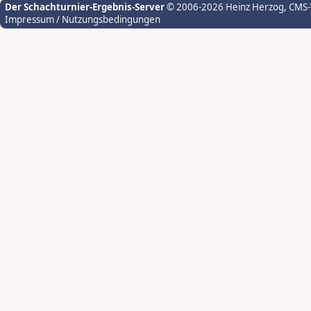
Der Schachturnier-Ergebnis-Server
© 2006-2026 Heinz Herzog
, CMS
Impressum / Nutzungsbedingungen