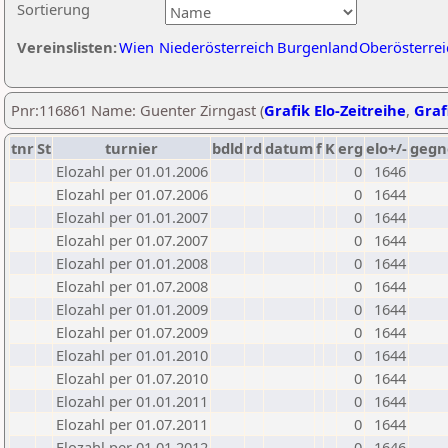
Sortierung
Vereinslisten:
Wien
Niederösterreich
Burgenland
Oberösterrei
Pnr:116861 Name: Guenter Zirngast (
Grafik Elo-Zeitreihe
,
Graf
tnr
St
turnier
bdld
rd
datum
f
K
erg
elo+/-
gegn
Elozahl per 01.01.2006
0
1646
Elozahl per 01.07.2006
0
1644
Elozahl per 01.01.2007
0
1644
Elozahl per 01.07.2007
0
1644
Elozahl per 01.01.2008
0
1644
Elozahl per 01.07.2008
0
1644
Elozahl per 01.01.2009
0
1644
Elozahl per 01.07.2009
0
1644
Elozahl per 01.01.2010
0
1644
Elozahl per 01.07.2010
0
1644
Elozahl per 01.01.2011
0
1644
Elozahl per 01.07.2011
0
1644
Elozahl per 01.01.2012
0
1646