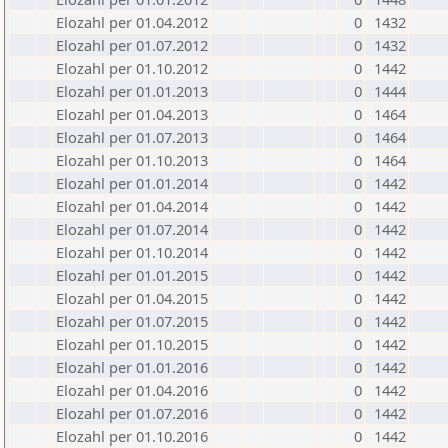
Elozahl per 01.04.2012
0
1432
Elozahl per 01.07.2012
0
1432
Elozahl per 01.10.2012
0
1442
Elozahl per 01.01.2013
0
1444
Elozahl per 01.04.2013
0
1464
Elozahl per 01.07.2013
0
1464
Elozahl per 01.10.2013
0
1464
Elozahl per 01.01.2014
0
1442
Elozahl per 01.04.2014
0
1442
Elozahl per 01.07.2014
0
1442
Elozahl per 01.10.2014
0
1442
Elozahl per 01.01.2015
0
1442
Elozahl per 01.04.2015
0
1442
Elozahl per 01.07.2015
0
1442
Elozahl per 01.10.2015
0
1442
Elozahl per 01.01.2016
0
1442
Elozahl per 01.04.2016
0
1442
Elozahl per 01.07.2016
0
1442
Elozahl per 01.10.2016
0
1442