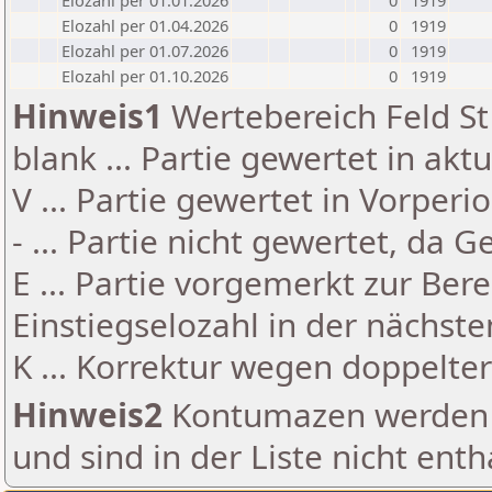
Elozahl per 01.01.2026
0
1919
Elozahl per 01.04.2026
0
1919
Elozahl per 01.07.2026
0
1919
Elozahl per 01.10.2026
0
1919
Hinweis1
Wertebereich Feld St 
blank ... Partie gewertet in akt
V ... Partie gewertet in Vorperi
- ... Partie nicht gewertet, da 
E ... Partie vorgemerkt zur Be
Einstiegselozahl in der nächst
K ... Korrektur wegen doppelt
Hinweis2
Kontumazen werden g
und sind in der Liste nicht enth