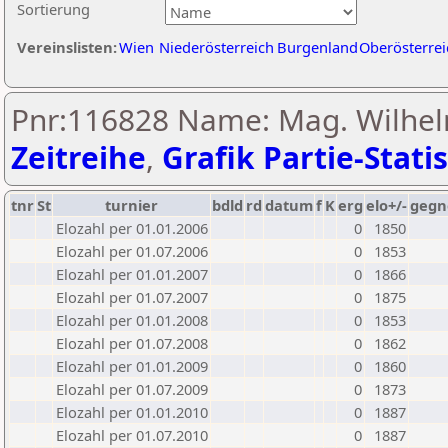
Sortierung
Vereinslisten:
Wien
Niederösterreich
Burgenland
Oberösterrei
Pnr:116828 Name: Mag. Wilhelm
Zeitreihe
,
Grafik Partie-Statis
tnr
St
turnier
bdld
rd
datum
f
K
erg
elo+/-
gegn
Elozahl per 01.01.2006
0
1850
Elozahl per 01.07.2006
0
1853
Elozahl per 01.01.2007
0
1866
Elozahl per 01.07.2007
0
1875
Elozahl per 01.01.2008
0
1853
Elozahl per 01.07.2008
0
1862
Elozahl per 01.01.2009
0
1860
Elozahl per 01.07.2009
0
1873
Elozahl per 01.01.2010
0
1887
Elozahl per 01.07.2010
0
1887