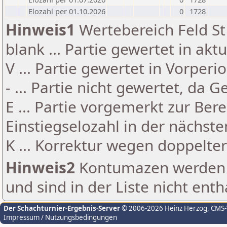
Elozahl per 01.10.2026
0
1728
Hinweis1
Wertebereich Feld St 
blank ... Partie gewertet in akt
V ... Partie gewertet in Vorperi
- ... Partie nicht gewertet, da 
E ... Partie vorgemerkt zur Be
Einstiegselozahl in der nächst
K ... Korrektur wegen doppelt
Hinweis2
Kontumazen werden g
und sind in der Liste nicht enth
Der Schachturnier-Ergebnis-Server
© 2006-2026 Heinz Herzog
, CMS
Impressum / Nutzungsbedingungen