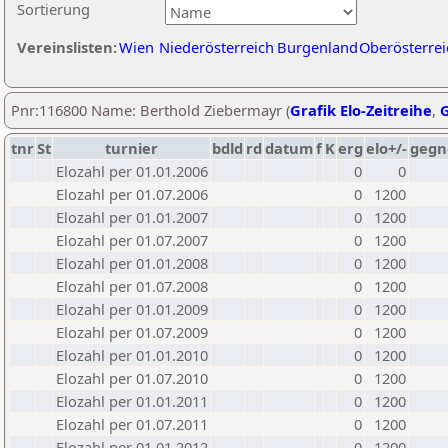
Sortierung
Vereinslisten:
Wien
Niederösterreich
Burgenland
Oberösterrei
Pnr:116800 Name: Berthold Ziebermayr (
Grafik Elo-Zeitreihe
,
G
tnr
St
turnier
bdld
rd
datum
f
K
erg
elo+/-
gegn
Elozahl per 01.01.2006
0
0
Elozahl per 01.07.2006
0
1200
Elozahl per 01.01.2007
0
1200
Elozahl per 01.07.2007
0
1200
Elozahl per 01.01.2008
0
1200
Elozahl per 01.07.2008
0
1200
Elozahl per 01.01.2009
0
1200
Elozahl per 01.07.2009
0
1200
Elozahl per 01.01.2010
0
1200
Elozahl per 01.07.2010
0
1200
Elozahl per 01.01.2011
0
1200
Elozahl per 01.07.2011
0
1200
Elozahl per 01.01.2012
0
1200