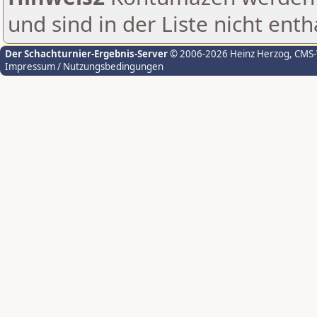
und sind in der Liste nicht enth
Der Schachturnier-Ergebnis-Server
© 2006-2026 Heinz Herzog
, CMS
Impressum / Nutzungsbedingungen