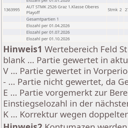
Elozahl per 01.01.2026
AUT STMK 2526 Graz 1.Klasse Oberes
1363995
Stmk
2
2
Playoff
Gesamtpartien 1
Elozahl per 01.04.2026
Elozahl per 01.07.2026
Elozahl per 01.10.2026
Hinweis1
Wertebereich Feld St 
blank ... Partie gewertet in akt
V ... Partie gewertet in Vorperi
- ... Partie nicht gewertet, da 
E ... Partie vorgemerkt zur Be
Einstiegselozahl in der nächst
K ... Korrektur wegen doppelt
Hinweis2
Kontumazen werden g