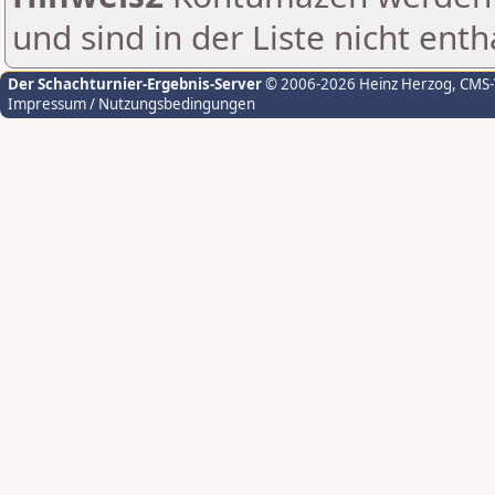
und sind in der Liste nicht enth
Der Schachturnier-Ergebnis-Server
© 2006-2026 Heinz Herzog
, CMS
Impressum / Nutzungsbedingungen