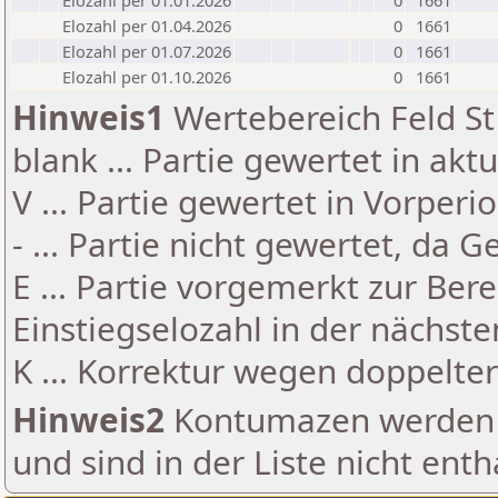
Elozahl per 01.01.2026
0
1661
Elozahl per 01.04.2026
0
1661
Elozahl per 01.07.2026
0
1661
Elozahl per 01.10.2026
0
1661
Hinweis1
Wertebereich Feld St 
blank ... Partie gewertet in akt
V ... Partie gewertet in Vorperi
- ... Partie nicht gewertet, da 
E ... Partie vorgemerkt zur Be
Einstiegselozahl in der nächst
K ... Korrektur wegen doppelt
Hinweis2
Kontumazen werden g
und sind in der Liste nicht enth