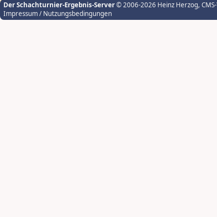
Der Schachturnier-Ergebnis-Server
© 2006-2026 Heinz Herzog
, CMS
Impressum / Nutzungsbedingungen