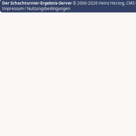
Der Schachturnier-Ergebnis-Server
© 2006-2026 Heinz Herzog
, CMS
Impressum / Nutzungsbedingungen