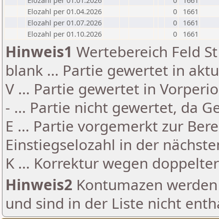
Elozahl per 01.01.2026
0
1661
Elozahl per 01.04.2026
0
1661
Elozahl per 01.07.2026
0
1661
Elozahl per 01.10.2026
0
1661
Hinweis1
Wertebereich Feld St 
blank ... Partie gewertet in akt
V ... Partie gewertet in Vorperi
- ... Partie nicht gewertet, da 
E ... Partie vorgemerkt zur Be
Einstiegselozahl in der nächst
K ... Korrektur wegen doppelt
Hinweis2
Kontumazen werden g
und sind in der Liste nicht enth