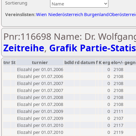
Sortierung
Vereinslisten:
Wien
Niederösterreich
Burgenland
Oberösterrei
Pnr:116698 Name: Dr. Wolfgang
Zeitreihe
,
Grafik Partie-Statis
tnr
St
turnier
bdld
rd
datum
f
K
erg
elo+/-
gegn
Elozahl per 01.01.2006
0
2108
Elozahl per 01.07.2006
0
2108
Elozahl per 01.01.2007
0
2108
Elozahl per 01.07.2007
0
2108
Elozahl per 01.01.2008
0
2108
Elozahl per 01.07.2008
0
2108
Elozahl per 01.01.2009
0
2111
Elozahl per 01.07.2009
0
2107
Elozahl per 01.01.2010
0
2117
Elozahl per 01.07.2010
0
2119