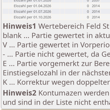
Elozahl per 01.01.2026
0
2037
Elozahl per 01.04.2026
0
2014
Elozahl per 01.07.2026
0
2014
Elozahl per 01.10.2026
0
2014
Hinweis1
Wertebereich Feld St 
blank ... Partie gewertet in akt
V ... Partie gewertet in Vorperi
- ... Partie nicht gewertet, da 
E ... Partie vorgemerkt zur Be
Einstiegselozahl in der nächst
K ... Korrektur wegen doppelt
Hinweis2
Kontumazen werden g
und sind in der Liste nicht enth