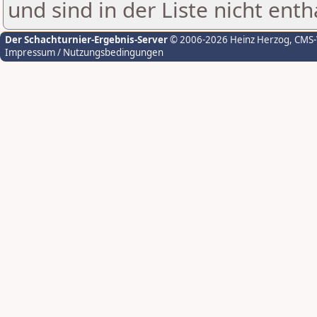
und sind in der Liste nicht enth
Der Schachturnier-Ergebnis-Server
© 2006-2026 Heinz Herzog
, CMS
Impressum / Nutzungsbedingungen