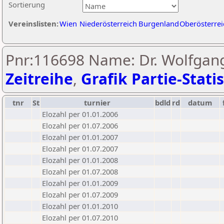
Sortierung
Vereinslisten:
Wien
Niederösterreich
Burgenland
Oberösterrei
Pnr:116698 Name: Dr. Wolfgang
Zeitreihe
,
Grafik Partie-Statis
tnr
St
turnier
bdld
rd
datum
Elozahl per 01.01.2006
Elozahl per 01.07.2006
Elozahl per 01.01.2007
Elozahl per 01.07.2007
Elozahl per 01.01.2008
Elozahl per 01.07.2008
Elozahl per 01.01.2009
Elozahl per 01.07.2009
Elozahl per 01.01.2010
Elozahl per 01.07.2010