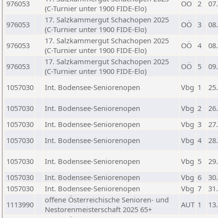
976053
OÖ
2
07
(C-Turnier unter 1900 FIDE-Elo)
17. Salzkammergut Schachopen 2025
976053
OÖ
3
08
(C-Turnier unter 1900 FIDE-Elo)
17. Salzkammergut Schachopen 2025
976053
OÖ
4
08
(C-Turnier unter 1900 FIDE-Elo)
17. Salzkammergut Schachopen 2025
976053
OÖ
5
09
(C-Turnier unter 1900 FIDE-Elo)
1057030
Int. Bodensee-Seniorenopen
Vbg
1
25
1057030
Int. Bodensee-Seniorenopen
Vbg
2
26
1057030
Int. Bodensee-Seniorenopen
Vbg
3
27
1057030
Int. Bodensee-Seniorenopen
Vbg
4
28
1057030
Int. Bodensee-Seniorenopen
Vbg
5
29
1057030
Int. Bodensee-Seniorenopen
Vbg
6
30
1057030
Int. Bodensee-Seniorenopen
Vbg
7
31
offene Österreichische Senioren- und
1113990
AUT
1
13
Nestorenmeisterschaft 2025 65+