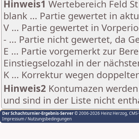
Hinweis1
Wertebereich Feld St 
blank ... Partie gewertet in akt
V ... Partie gewertet in Vorperi
- ... Partie nicht gewertet, da 
E ... Partie vorgemerkt zur Be
Einstiegselozahl in der nächst
K ... Korrektur wegen doppelt
Hinweis2
Kontumazen werden g
und sind in der Liste nicht enth
Der Schachturnier-Ergebnis-Server
© 2006-2026 Heinz Herzog
, CMS
Impressum / Nutzungsbedingungen