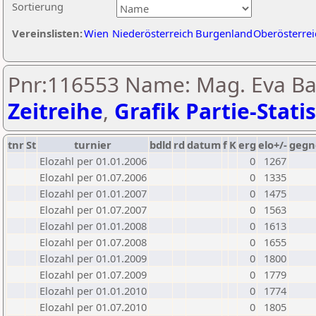
Sortierung
Vereinslisten:
Wien
Niederösterreich
Burgenland
Oberösterrei
Pnr:116553 Name: Mag. Eva Ba
Zeitreihe
,
Grafik Partie-Statis
tnr
St
turnier
bdld
rd
datum
f
K
erg
elo+/-
gegn
Elozahl per 01.01.2006
0
1267
Elozahl per 01.07.2006
0
1335
Elozahl per 01.01.2007
0
1475
Elozahl per 01.07.2007
0
1563
Elozahl per 01.01.2008
0
1613
Elozahl per 01.07.2008
0
1655
Elozahl per 01.01.2009
0
1800
Elozahl per 01.07.2009
0
1779
Elozahl per 01.01.2010
0
1774
Elozahl per 01.07.2010
0
1805