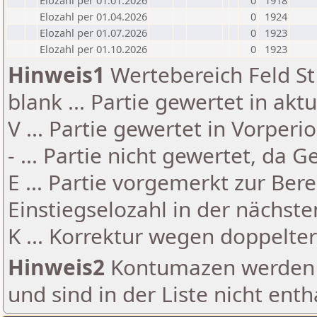
Elozahl per 01.01.2026
0
1918
Elozahl per 01.04.2026
0
1924
Elozahl per 01.07.2026
0
1923
Elozahl per 01.10.2026
0
1923
Hinweis1
Wertebereich Feld St 
blank ... Partie gewertet in akt
V ... Partie gewertet in Vorperi
- ... Partie nicht gewertet, da 
E ... Partie vorgemerkt zur Be
Einstiegselozahl in der nächst
K ... Korrektur wegen doppelt
Hinweis2
Kontumazen werden g
und sind in der Liste nicht enth