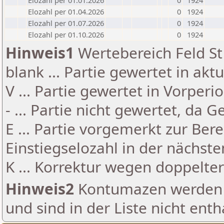
Elozahl per 01.01.2026
0
1924
Elozahl per 01.04.2026
0
1924
Elozahl per 01.07.2026
0
1924
Elozahl per 01.10.2026
0
1924
Hinweis1
Wertebereich Feld St 
blank ... Partie gewertet in akt
V ... Partie gewertet in Vorperi
- ... Partie nicht gewertet, da 
E ... Partie vorgemerkt zur Be
Einstiegselozahl in der nächst
K ... Korrektur wegen doppelt
Hinweis2
Kontumazen werden g
und sind in der Liste nicht enth