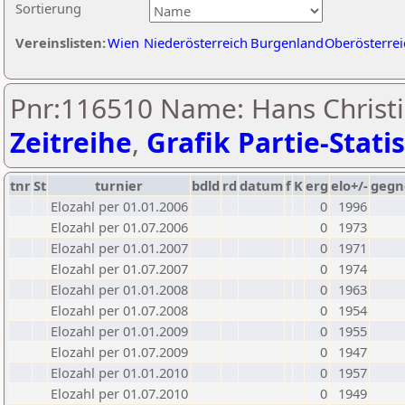
Sortierung
Vereinslisten:
Wien
Niederösterreich
Burgenland
Oberösterrei
Pnr:116510 Name: Hans Christi
Zeitreihe
,
Grafik Partie-Statis
tnr
St
turnier
bdld
rd
datum
f
K
erg
elo+/-
gegn
Elozahl per 01.01.2006
0
1996
Elozahl per 01.07.2006
0
1973
Elozahl per 01.01.2007
0
1971
Elozahl per 01.07.2007
0
1974
Elozahl per 01.01.2008
0
1963
Elozahl per 01.07.2008
0
1954
Elozahl per 01.01.2009
0
1955
Elozahl per 01.07.2009
0
1947
Elozahl per 01.01.2010
0
1957
Elozahl per 01.07.2010
0
1949