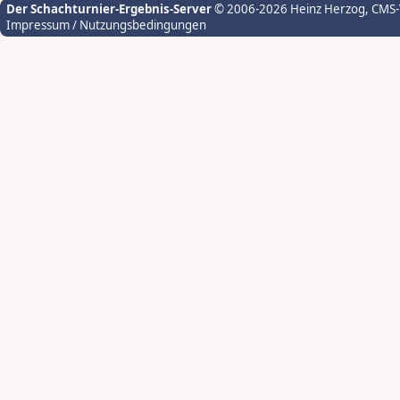
Der Schachturnier-Ergebnis-Server
© 2006-2026 Heinz Herzog
, CMS
Impressum / Nutzungsbedingungen