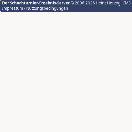
Der Schachturnier-Ergebnis-Server
© 2006-2026 Heinz Herzog
, CMS
Impressum / Nutzungsbedingungen