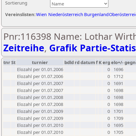
Sortierung
Vereinslisten:
Wien
Niederösterreich
Burgenland
Oberösterrei
Pnr:116398 Name: Lothar Wirt
Zeitreihe
,
Grafik Partie-Statis
tnr
St
turnier
bdld
rd
datum
f
K
erg
elo+/-
gegn
Elozahl per 01.01.2006
0
1696
Elozahl per 01.07.2006
0
1712
Elozahl per 01.01.2007
0
1691
Elozahl per 01.07.2007
0
1698
Elozahl per 01.01.2008
0
1698
Elozahl per 01.07.2008
0
1698
Elozahl per 01.01.2009
0
1701
Elozahl per 01.07.2009
0
1709
Elozahl per 01.01.2010
0
1695
Elozahl per 01.07.2010
0
1705