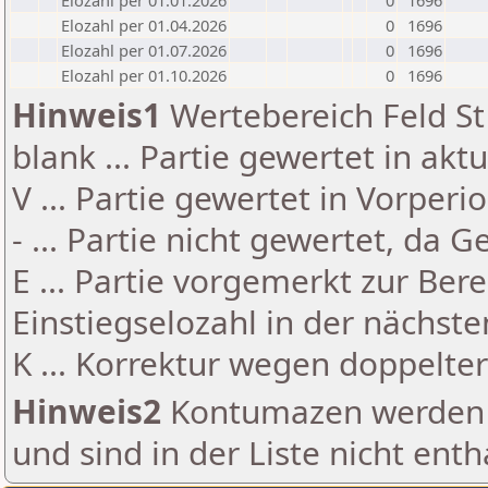
Elozahl per 01.01.2026
0
1696
Elozahl per 01.04.2026
0
1696
Elozahl per 01.07.2026
0
1696
Elozahl per 01.10.2026
0
1696
Hinweis1
Wertebereich Feld St 
blank ... Partie gewertet in akt
V ... Partie gewertet in Vorperi
- ... Partie nicht gewertet, da 
E ... Partie vorgemerkt zur Be
Einstiegselozahl in der nächst
K ... Korrektur wegen doppelt
Hinweis2
Kontumazen werden g
und sind in der Liste nicht enth