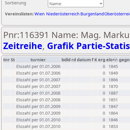
Sortierung
Vereinslisten:
Wien
Niederösterreich
Burgenland
Oberösterrei
Pnr:116391 Name: Mag. Markus
Zeitreihe
,
Grafik Partie-Statis
tnr
St
turnier
bdld
rd
datum
f
K
erg
elo+/-
gegn
Elozahl per 01.01.2006
0
1845
Elozahl per 01.07.2006
0
1849
Elozahl per 01.01.2007
0
1866
Elozahl per 01.07.2007
0
1870
Elozahl per 01.01.2008
0
1887
Elozahl per 01.07.2008
0
1851
Elozahl per 01.01.2009
0
1847
Elozahl per 01.07.2009
0
1864
Elozahl per 01.01.2010
0
1846
Elozahl per 01.07.2010
0
1853