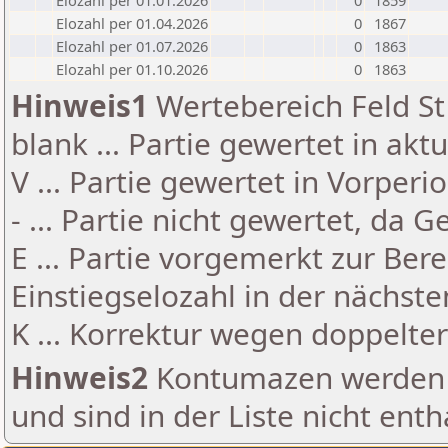
Elozahl per 01.01.2026
0
1859
Elozahl per 01.04.2026
0
1867
Elozahl per 01.07.2026
0
1863
Elozahl per 01.10.2026
0
1863
Hinweis1
Wertebereich Feld St 
blank ... Partie gewertet in akt
V ... Partie gewertet in Vorperi
- ... Partie nicht gewertet, da 
E ... Partie vorgemerkt zur Be
Einstiegselozahl in der nächst
K ... Korrektur wegen doppelt
Hinweis2
Kontumazen werden g
und sind in der Liste nicht enth