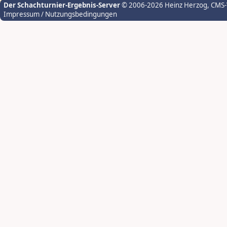
Der Schachturnier-Ergebnis-Server
© 2006-2026 Heinz Herzog
, CMS
Impressum / Nutzungsbedingungen