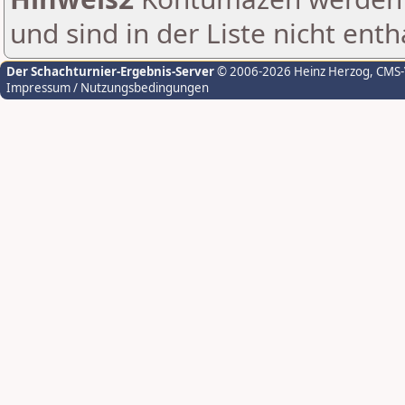
und sind in der Liste nicht enth
Der Schachturnier-Ergebnis-Server
© 2006-2026 Heinz Herzog
, CMS
Impressum / Nutzungsbedingungen