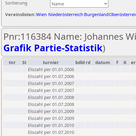
Sortierung
Vereinslisten:
Wien
Niederösterreich
Burgenland
Oberösterrei
Pnr:116384 Name: Johannes Wir
Grafik Partie-Statistik
)
tnr
St
turnier
bdld
rd
datum
f
K
er
Elozahl per 01.01.2006
Elozahl per 01.07.2006
Elozahl per 01.01.2007
Elozahl per 01.07.2007
Elozahl per 01.01.2008
Elozahl per 01.07.2008
Elozahl per 01.01.2009
Elozahl per 01.07.2009
Elozahl per 01.01.2010
Elozahl per 01.07.2010