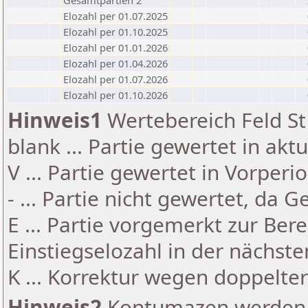
Gesamtpartien 2
Elozahl per 01.07.2025
Elozahl per 01.10.2025
Elozahl per 01.01.2026
Elozahl per 01.04.2026
Elozahl per 01.07.2026
Elozahl per 01.10.2026
Hinweis1
Wertebereich Feld St 
blank ... Partie gewertet in akt
V ... Partie gewertet in Vorperi
- ... Partie nicht gewertet, da 
E ... Partie vorgemerkt zur Be
Einstiegselozahl in der nächst
K ... Korrektur wegen doppelt
Hinweis2
Kontumazen werden g