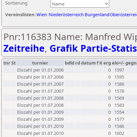
Sortierung
Vereinslisten:
Wien
Niederösterreich
Burgenland
Oberösterrei
Pnr:116383 Name: Manfred Wip
Zeitreihe
,
Grafik Partie-Statis
tnr
St
turnier
bdld
rd
datum
f
K
erg
elo+/-
gegn
Elozahl per 01.01.2006
0
1597
Elozahl per 01.07.2006
0
1595
Elozahl per 01.01.2007
0
1586
Elozahl per 01.07.2007
0
1578
Elozahl per 01.01.2008
0
1569
Elozahl per 01.07.2008
0
1583
Elozahl per 01.01.2009
0
1554
Elozahl per 01.07.2009
0
1577
Elozahl per 01.01.2010
0
1586
Elozahl per 01.07.2010
0
1602