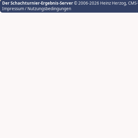
Der Schachturnier-Ergebnis-Server
© 2006-2026 Heinz Herzog
, CMS
Impressum / Nutzungsbedingungen