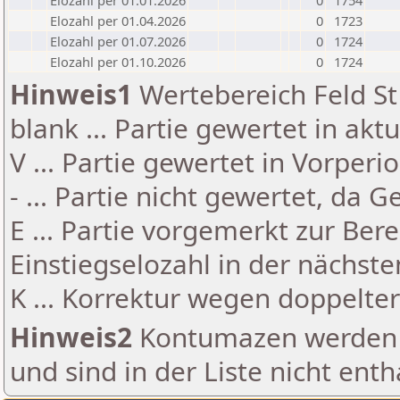
Elozahl per 01.01.2026
0
1754
Elozahl per 01.04.2026
0
1723
Elozahl per 01.07.2026
0
1724
Elozahl per 01.10.2026
0
1724
Hinweis1
Wertebereich Feld St 
blank ... Partie gewertet in akt
V ... Partie gewertet in Vorperi
- ... Partie nicht gewertet, da 
E ... Partie vorgemerkt zur Be
Einstiegselozahl in der nächst
K ... Korrektur wegen doppelt
Hinweis2
Kontumazen werden g
und sind in der Liste nicht enth