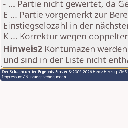
- ... Partie nicht gewertet, da 
E ... Partie vorgemerkt zur Be
Einstiegselozahl in der nächst
K ... Korrektur wegen doppelt
Hinweis2
Kontumazen werden g
und sind in der Liste nicht enth
Der Schachturnier-Ergebnis-Server
© 2006-2026 Heinz Herzog
, CMS
Impressum / Nutzungsbedingungen