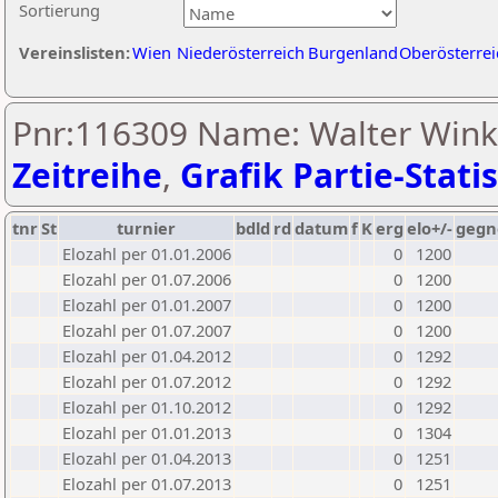
Sortierung
Vereinslisten:
Wien
Niederösterreich
Burgenland
Oberösterrei
Pnr:116309 Name: Walter Wink
Zeitreihe
,
Grafik Partie-Statis
tnr
St
turnier
bdld
rd
datum
f
K
erg
elo+/-
gegn
Elozahl per 01.01.2006
0
1200
Elozahl per 01.07.2006
0
1200
Elozahl per 01.01.2007
0
1200
Elozahl per 01.07.2007
0
1200
Elozahl per 01.04.2012
0
1292
Elozahl per 01.07.2012
0
1292
Elozahl per 01.10.2012
0
1292
Elozahl per 01.01.2013
0
1304
Elozahl per 01.04.2013
0
1251
Elozahl per 01.07.2013
0
1251