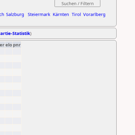
ch
Salzburg
Steiermark
Kärnten
Tirol
Vorarlberg
artie-Statistik
)
er
elo
pnr