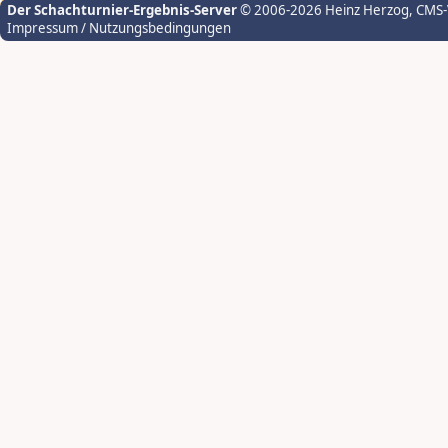
Der Schachturnier-Ergebnis-Server
© 2006-2026 Heinz Herzog
, CMS
Impressum / Nutzungsbedingungen