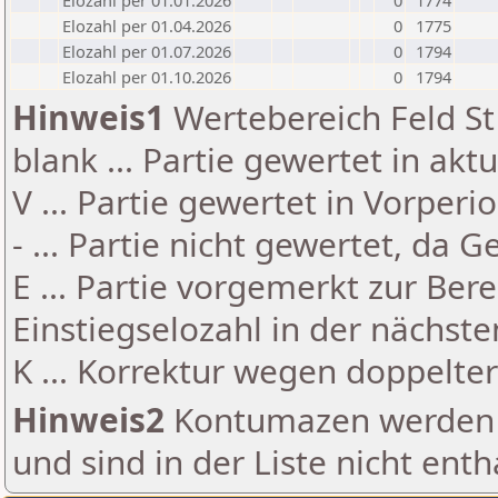
Elozahl per 01.01.2026
0
1774
Elozahl per 01.04.2026
0
1775
Elozahl per 01.07.2026
0
1794
Elozahl per 01.10.2026
0
1794
Hinweis1
Wertebereich Feld St 
blank ... Partie gewertet in akt
V ... Partie gewertet in Vorperi
- ... Partie nicht gewertet, da 
E ... Partie vorgemerkt zur Be
Einstiegselozahl in der nächst
K ... Korrektur wegen doppelt
Hinweis2
Kontumazen werden g
und sind in der Liste nicht enth