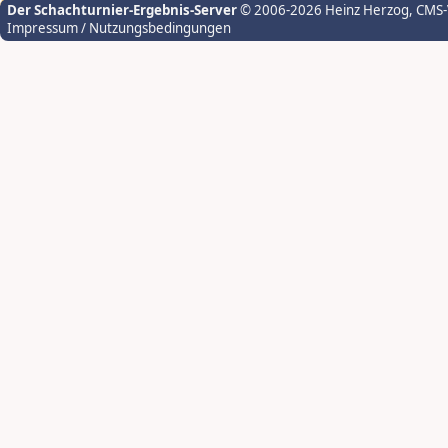
Der Schachturnier-Ergebnis-Server
© 2006-2026 Heinz Herzog
, CMS
Impressum / Nutzungsbedingungen