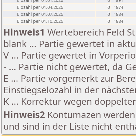
Elozahl per 01.01.2026
0
1891
Elozahl per 01.04.2026
0
1874
Elozahl per 01.07.2026
0
1884
Elozahl per 01.10.2026
0
1884
Hinweis1
Wertebereich Feld St 
blank ... Partie gewertet in akt
V ... Partie gewertet in Vorperi
- ... Partie nicht gewertet, da 
E ... Partie vorgemerkt zur Be
Einstiegselozahl in der nächst
K ... Korrektur wegen doppelt
Hinweis2
Kontumazen werden g
und sind in der Liste nicht enth