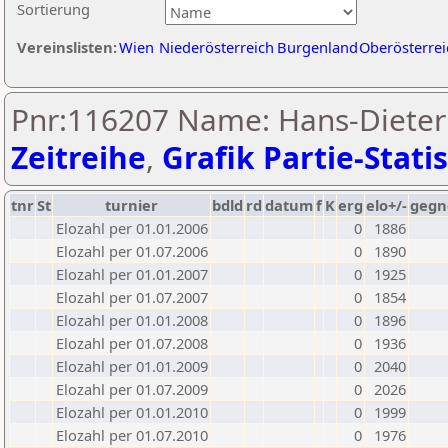
Sortierung
Vereinslisten:
Wien
Niederösterreich
Burgenland
Oberösterrei
Pnr:116207 Name: Hans-Dieter
Zeitreihe
,
Grafik Partie-Statis
tnr
St
turnier
bdld
rd
datum
f
K
erg
elo+/-
gegn
Elozahl per 01.01.2006
0
1886
Elozahl per 01.07.2006
0
1890
Elozahl per 01.01.2007
0
1925
Elozahl per 01.07.2007
0
1854
Elozahl per 01.01.2008
0
1896
Elozahl per 01.07.2008
0
1936
Elozahl per 01.01.2009
0
2040
Elozahl per 01.07.2009
0
2026
Elozahl per 01.01.2010
0
1999
Elozahl per 01.07.2010
0
1976