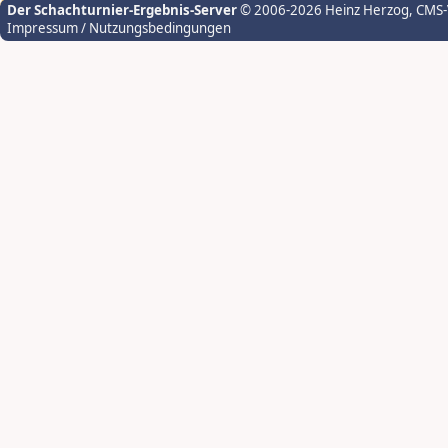
Der Schachturnier-Ergebnis-Server
© 2006-2026 Heinz Herzog
, CMS
Impressum / Nutzungsbedingungen