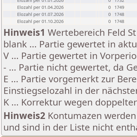
Elozahl per 01.01.2026
0
1732
Elozahl per 01.04.2026
0
1749
Elozahl per 01.07.2026
0
1748
Elozahl per 01.10.2026
0
1748
Hinweis1
Wertebereich Feld St 
blank ... Partie gewertet in akt
V ... Partie gewertet in Vorperi
- ... Partie nicht gewertet, da 
E ... Partie vorgemerkt zur Be
Einstiegselozahl in der nächst
K ... Korrektur wegen doppelt
Hinweis2
Kontumazen werden g
und sind in der Liste nicht enth