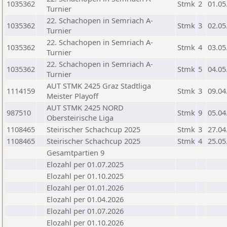
1035362
Stmk
2
01.05
Turnier
22. Schachopen in Semriach A-
1035362
Stmk
3
02.05
Turnier
22. Schachopen in Semriach A-
1035362
Stmk
4
03.05
Turnier
22. Schachopen in Semriach A-
1035362
Stmk
5
04.05
Turnier
AUT STMK 2425 Graz Stadtliga
1114159
Stmk
3
09.04
Meister Playoff
AUT STMK 2425 NORD
987510
Stmk
9
05.04
Obersteirische Liga
1108465
Steirischer Schachcup 2025
Stmk
3
27.04
1108465
Steirischer Schachcup 2025
Stmk
4
25.05
Gesamtpartien 9
Elozahl per 01.07.2025
Elozahl per 01.10.2025
Elozahl per 01.01.2026
Elozahl per 01.04.2026
Elozahl per 01.07.2026
Elozahl per 01.10.2026