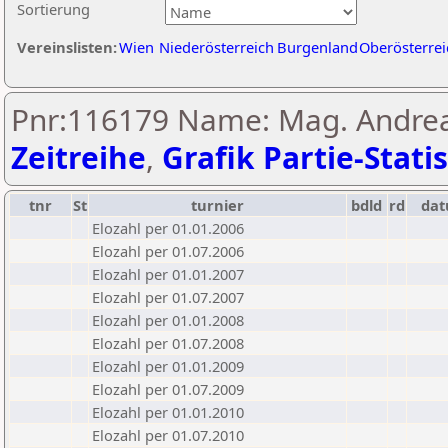
Sortierung
Vereinslisten:
Wien
Niederösterreich
Burgenland
Oberösterrei
Pnr:116179 Name: Mag. Andrea
Zeitreihe
,
Grafik Partie-Statis
tnr
St
turnier
bdld
rd
da
Elozahl per 01.01.2006
Elozahl per 01.07.2006
Elozahl per 01.01.2007
Elozahl per 01.07.2007
Elozahl per 01.01.2008
Elozahl per 01.07.2008
Elozahl per 01.01.2009
Elozahl per 01.07.2009
Elozahl per 01.01.2010
Elozahl per 01.07.2010