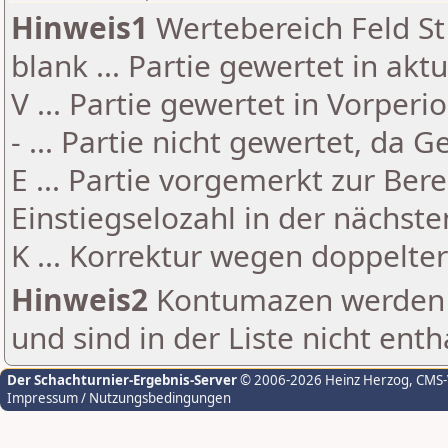
Hinweis1
Wertebereich Feld St 
blank ... Partie gewertet in akt
V ... Partie gewertet in Vorperi
- ... Partie nicht gewertet, da 
E ... Partie vorgemerkt zur Be
Einstiegselozahl in der nächst
K ... Korrektur wegen doppelt
Hinweis2
Kontumazen werden g
und sind in der Liste nicht enth
Der Schachturnier-Ergebnis-Server
© 2006-2026 Heinz Herzog
, CMS
Impressum / Nutzungsbedingungen