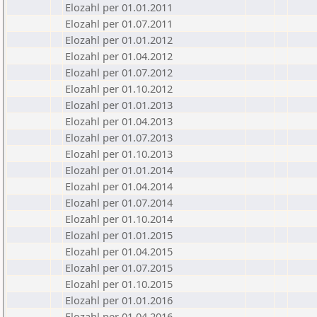
Elozahl per 01.01.2011
Elozahl per 01.07.2011
Elozahl per 01.01.2012
Elozahl per 01.04.2012
Elozahl per 01.07.2012
Elozahl per 01.10.2012
Elozahl per 01.01.2013
Elozahl per 01.04.2013
Elozahl per 01.07.2013
Elozahl per 01.10.2013
Elozahl per 01.01.2014
Elozahl per 01.04.2014
Elozahl per 01.07.2014
Elozahl per 01.10.2014
Elozahl per 01.01.2015
Elozahl per 01.04.2015
Elozahl per 01.07.2015
Elozahl per 01.10.2015
Elozahl per 01.01.2016
Elozahl per 01.04.2016