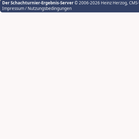
Der Schachturnier-Ergebnis-Server
© 2006-2026 Heinz Herzog
, CMS
Impressum / Nutzungsbedingungen