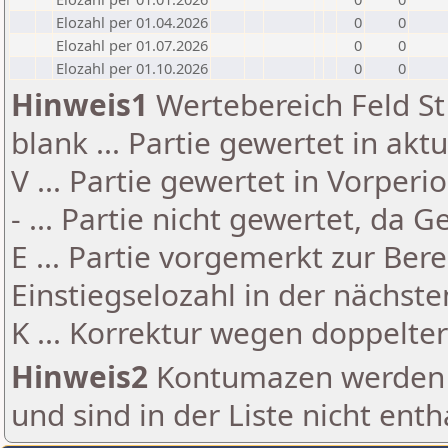
Elozahl per 01.04.2026
0
0
Elozahl per 01.07.2026
0
0
Elozahl per 01.10.2026
0
0
Hinweis1
Wertebereich Feld St 
blank ... Partie gewertet in akt
V ... Partie gewertet in Vorperi
- ... Partie nicht gewertet, da 
E ... Partie vorgemerkt zur Be
Einstiegselozahl in der nächst
K ... Korrektur wegen doppelt
Hinweis2
Kontumazen werden g
und sind in der Liste nicht enth