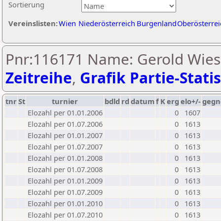
Sortierung
Vereinslisten:
Wien
Niederösterreich
Burgenland
Oberösterrei
Pnr:116171 Name: Gerold Wies
Zeitreihe
,
Grafik Partie-Statis
tnr
St
turnier
bdld
rd
datum
f
K
erg
elo+/-
gegn
Elozahl per 01.01.2006
0
1607
Elozahl per 01.07.2006
0
1613
Elozahl per 01.01.2007
0
1613
Elozahl per 01.07.2007
0
1613
Elozahl per 01.01.2008
0
1613
Elozahl per 01.07.2008
0
1613
Elozahl per 01.01.2009
0
1613
Elozahl per 01.07.2009
0
1613
Elozahl per 01.01.2010
0
1613
Elozahl per 01.07.2010
0
1613