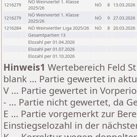
NÖ Weinviertel 1. Klasse
1216279
NÖ
8
13.03.2026
2025/26
NÖ Weinviertel 1. Klasse
1216279
NÖ
9
27.03.2026
2025/26
1216284
NÖ Weinviertler Liga 2025/26
NÖ
8
20.03.2026
Gesamtpartien 13
Elozahl per 01.04.2026
Elozahl per 01.07.2026
Elozahl per 01.10.2026
Hinweis1
Wertebereich Feld St 
blank ... Partie gewertet in akt
V ... Partie gewertet in Vorperi
- ... Partie nicht gewertet, da 
E ... Partie vorgemerkt zur Be
Einstiegselozahl in der nächst
K ... Korrektur wegen doppelt