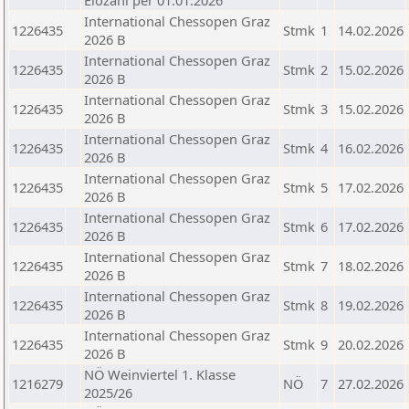
Elozahl per 01.01.2026
International Chessopen Graz
1226435
Stmk
1
14.02.2026
2026 B
International Chessopen Graz
1226435
Stmk
2
15.02.2026
2026 B
International Chessopen Graz
1226435
Stmk
3
15.02.2026
2026 B
International Chessopen Graz
1226435
Stmk
4
16.02.2026
2026 B
International Chessopen Graz
1226435
Stmk
5
17.02.2026
2026 B
International Chessopen Graz
1226435
Stmk
6
17.02.2026
2026 B
International Chessopen Graz
1226435
Stmk
7
18.02.2026
2026 B
International Chessopen Graz
1226435
Stmk
8
19.02.2026
2026 B
International Chessopen Graz
1226435
Stmk
9
20.02.2026
2026 B
NÖ Weinviertel 1. Klasse
1216279
NÖ
7
27.02.2026
2025/26