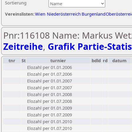
Sortierung
Vereinslisten:
Wien
Niederösterreich
Burgenland
Oberösterrei
Pnr:116108 Name: Markus Wetz
Zeitreihe
,
Grafik Partie-Statis
tnr
St
turnier
bdld
rd
datum
Elozahl per 01.01.2006
Elozahl per 01.07.2006
Elozahl per 01.01.2007
Elozahl per 01.07.2007
Elozahl per 01.01.2008
Elozahl per 01.07.2008
Elozahl per 01.01.2009
Elozahl per 01.07.2009
Elozahl per 01.01.2010
Elozahl per 01.07.2010