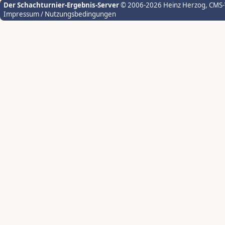
Der Schachturnier-Ergebnis-Server
© 2006-2026 Heinz Herzog
, CMS
Impressum / Nutzungsbedingungen