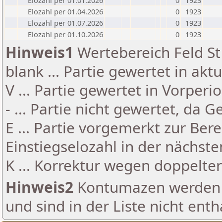
Elozahl per 01.01.2026
0
1923
Elozahl per 01.04.2026
0
1923
Elozahl per 01.07.2026
0
1923
Elozahl per 01.10.2026
0
1923
Hinweis1
Wertebereich Feld St 
blank ... Partie gewertet in akt
V ... Partie gewertet in Vorperi
- ... Partie nicht gewertet, da 
E ... Partie vorgemerkt zur Be
Einstiegselozahl in der nächst
K ... Korrektur wegen doppelt
Hinweis2
Kontumazen werden g
und sind in der Liste nicht enth