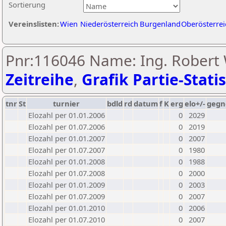
Sortierung
Vereinslisten:
Wien
Niederösterreich
Burgenland
Oberösterrei
Pnr:116046 Name: Ing. Robert 
Zeitreihe
,
Grafik Partie-Statis
tnr
St
turnier
bdld
rd
datum
f
K
erg
elo+/-
gegn
Elozahl per 01.01.2006
0
2029
Elozahl per 01.07.2006
0
2019
Elozahl per 01.01.2007
0
2007
Elozahl per 01.07.2007
0
1980
Elozahl per 01.01.2008
0
1988
Elozahl per 01.07.2008
0
2000
Elozahl per 01.01.2009
0
2003
Elozahl per 01.07.2009
0
2007
Elozahl per 01.01.2010
0
2006
Elozahl per 01.07.2010
0
2007