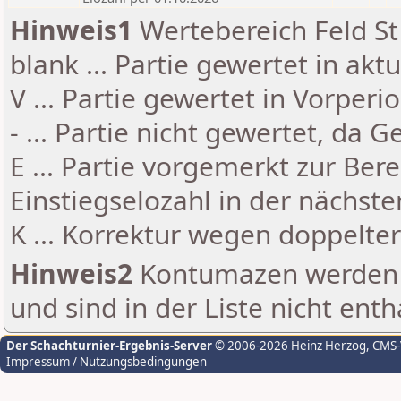
Hinweis1
Wertebereich Feld St 
blank ... Partie gewertet in akt
V ... Partie gewertet in Vorperi
- ... Partie nicht gewertet, da 
E ... Partie vorgemerkt zur Be
Einstiegselozahl in der nächst
K ... Korrektur wegen doppelt
Hinweis2
Kontumazen werden g
und sind in der Liste nicht enth
Der Schachturnier-Ergebnis-Server
© 2006-2026 Heinz Herzog
, CMS
Impressum / Nutzungsbedingungen