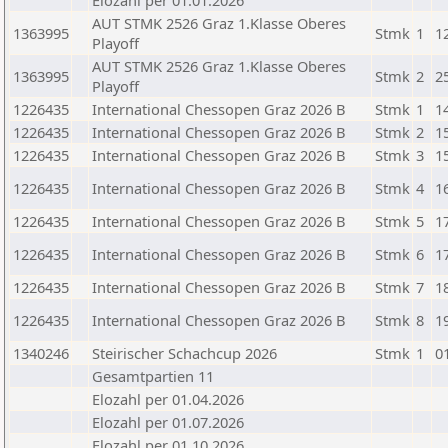
Elozahl per 01.01.2026
AUT STMK 2526 Graz 1.Klasse Oberes
1363995
Stmk
1
1
Playoff
AUT STMK 2526 Graz 1.Klasse Oberes
1363995
Stmk
2
2
Playoff
1226435
International Chessopen Graz 2026 B
Stmk
1
1
1226435
International Chessopen Graz 2026 B
Stmk
2
1
1226435
International Chessopen Graz 2026 B
Stmk
3
1
1226435
International Chessopen Graz 2026 B
Stmk
4
1
1226435
International Chessopen Graz 2026 B
Stmk
5
1
1226435
International Chessopen Graz 2026 B
Stmk
6
1
1226435
International Chessopen Graz 2026 B
Stmk
7
1
1226435
International Chessopen Graz 2026 B
Stmk
8
1
1340246
Steirischer Schachcup 2026
Stmk
1
0
Gesamtpartien 11
Elozahl per 01.04.2026
Elozahl per 01.07.2026
Elozahl per 01.10.2026