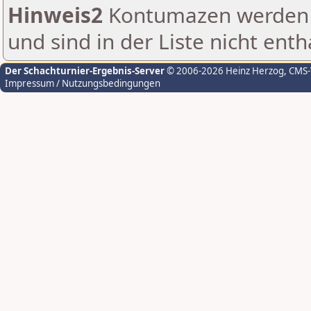
Hinweis2
Kontumazen werden g
und sind in der Liste nicht enth
Der Schachturnier-Ergebnis-Server
© 2006-2026 Heinz Herzog
, CMS
Impressum / Nutzungsbedingungen