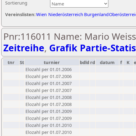
Sortierung
Vereinslisten:
Wien
Niederösterreich
Burgenland
Oberösterrei
Pnr:116011 Name: Mario Weiss
Zeitreihe
,
Grafik Partie-Statis
tnr
St
turnier
bdld
rd
datum
f
K
Elozahl per 01.01.2006
Elozahl per 01.07.2006
Elozahl per 01.01.2007
Elozahl per 01.07.2007
Elozahl per 01.01.2008
Elozahl per 01.07.2008
Elozahl per 01.01.2009
Elozahl per 01.07.2009
Elozahl per 01.01.2010
Elozahl per 01.07.2010