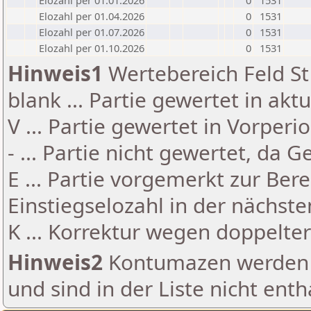
Elozahl per 01.01.2026
0
1531
Elozahl per 01.04.2026
0
1531
Elozahl per 01.07.2026
0
1531
Elozahl per 01.10.2026
0
1531
Hinweis1
Wertebereich Feld St 
blank ... Partie gewertet in akt
V ... Partie gewertet in Vorperi
- ... Partie nicht gewertet, da 
E ... Partie vorgemerkt zur Be
Einstiegselozahl in der nächst
K ... Korrektur wegen doppelt
Hinweis2
Kontumazen werden g
und sind in der Liste nicht enth