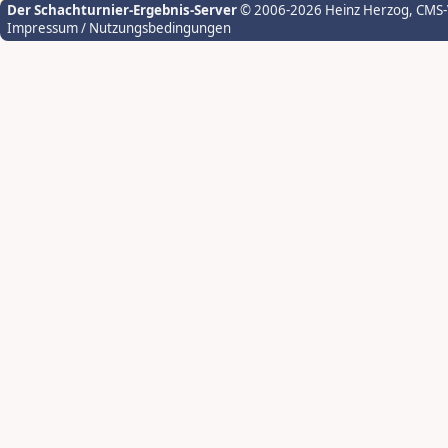
Der Schachturnier-Ergebnis-Server
© 2006-2026 Heinz Herzog
, CMS
Impressum / Nutzungsbedingungen