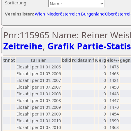
Sortierung
Vereinslisten:
Wien
Niederösterreich
Burgenland
Oberösterrei
Pnr:115965 Name: Reiner Weis
Zeitreihe
,
Grafik Partie-Statis
tnr
St
turnier
bdld
rd
datum
f
K
erg
elo+/-
gegn
Elozahl per 01.01.2006
0
1476
Elozahl per 01.07.2006
0
1463
Elozahl per 01.01.2007
0
1421
Elozahl per 01.07.2007
0
1450
Elozahl per 01.01.2008
0
1448
Elozahl per 01.07.2008
0
1447
Elozahl per 01.01.2009
0
1470
Elozahl per 01.07.2009
0
1454
Elozahl per 01.01.2010
0
1390
Elozahl per 01.07.2010
0
1363