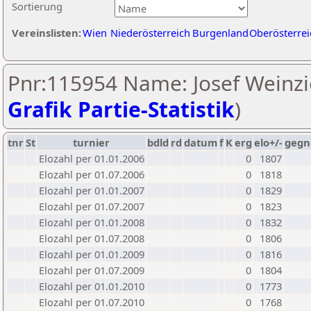
Sortierung
Vereinslisten:
Wien
Niederösterreich
Burgenland
Oberösterrei
Pnr:115954 Name: Josef Weinzie
Grafik Partie-Statistik
)
tnr
St
turnier
bdld
rd
datum
f
K
erg
elo+/-
gegn
Elozahl per 01.01.2006
0
1807
Elozahl per 01.07.2006
0
1818
Elozahl per 01.01.2007
0
1829
Elozahl per 01.07.2007
0
1823
Elozahl per 01.01.2008
0
1832
Elozahl per 01.07.2008
0
1806
Elozahl per 01.01.2009
0
1816
Elozahl per 01.07.2009
0
1804
Elozahl per 01.01.2010
0
1773
Elozahl per 01.07.2010
0
1768