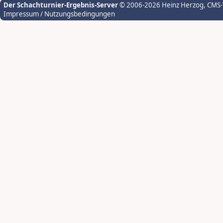
Der Schachturnier-Ergebnis-Server
© 2006-2026 Heinz Herzog
, CMS
Impressum / Nutzungsbedingungen