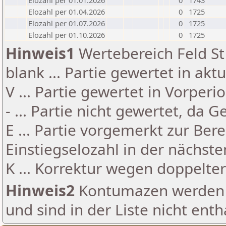
Elozahl per 01.01.2026
0
1743
Elozahl per 01.04.2026
0
1725
Elozahl per 01.07.2026
0
1725
Elozahl per 01.10.2026
0
1725
Hinweis1
Wertebereich Feld St 
blank ... Partie gewertet in akt
V ... Partie gewertet in Vorperi
- ... Partie nicht gewertet, da 
E ... Partie vorgemerkt zur Be
Einstiegselozahl in der nächst
K ... Korrektur wegen doppelt
Hinweis2
Kontumazen werden g
und sind in der Liste nicht enth