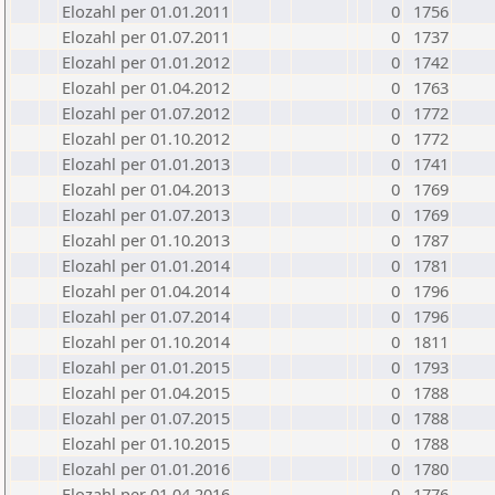
Elozahl per 01.01.2011
0
1756
Elozahl per 01.07.2011
0
1737
Elozahl per 01.01.2012
0
1742
Elozahl per 01.04.2012
0
1763
Elozahl per 01.07.2012
0
1772
Elozahl per 01.10.2012
0
1772
Elozahl per 01.01.2013
0
1741
Elozahl per 01.04.2013
0
1769
Elozahl per 01.07.2013
0
1769
Elozahl per 01.10.2013
0
1787
Elozahl per 01.01.2014
0
1781
Elozahl per 01.04.2014
0
1796
Elozahl per 01.07.2014
0
1796
Elozahl per 01.10.2014
0
1811
Elozahl per 01.01.2015
0
1793
Elozahl per 01.04.2015
0
1788
Elozahl per 01.07.2015
0
1788
Elozahl per 01.10.2015
0
1788
Elozahl per 01.01.2016
0
1780
Elozahl per 01.04.2016
0
1776