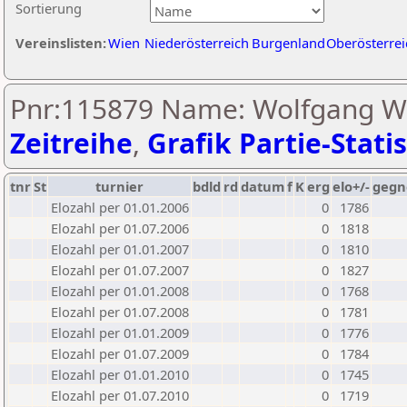
Sortierung
Vereinslisten:
Wien
Niederösterreich
Burgenland
Oberösterrei
Pnr:115879 Name: Wolfgang We
Zeitreihe
,
Grafik Partie-Statis
tnr
St
turnier
bdld
rd
datum
f
K
erg
elo+/-
gegn
Elozahl per 01.01.2006
0
1786
Elozahl per 01.07.2006
0
1818
Elozahl per 01.01.2007
0
1810
Elozahl per 01.07.2007
0
1827
Elozahl per 01.01.2008
0
1768
Elozahl per 01.07.2008
0
1781
Elozahl per 01.01.2009
0
1776
Elozahl per 01.07.2009
0
1784
Elozahl per 01.01.2010
0
1745
Elozahl per 01.07.2010
0
1719