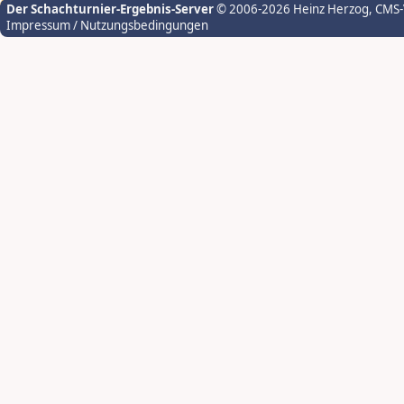
Der Schachturnier-Ergebnis-Server
© 2006-2026 Heinz Herzog
, CMS
Impressum / Nutzungsbedingungen