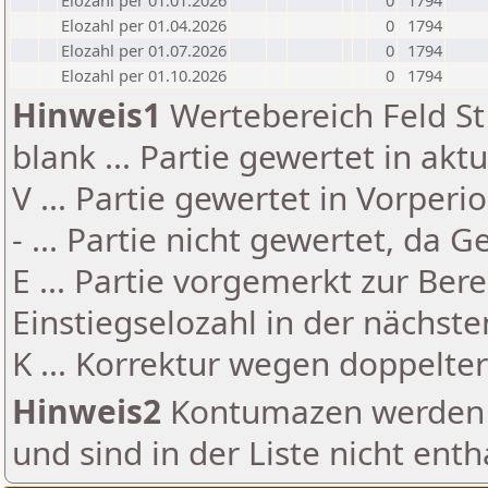
Elozahl per 01.01.2026
0
1794
Elozahl per 01.04.2026
0
1794
Elozahl per 01.07.2026
0
1794
Elozahl per 01.10.2026
0
1794
Hinweis1
Wertebereich Feld St 
blank ... Partie gewertet in akt
V ... Partie gewertet in Vorperi
- ... Partie nicht gewertet, da 
E ... Partie vorgemerkt zur Be
Einstiegselozahl in der nächst
K ... Korrektur wegen doppelt
Hinweis2
Kontumazen werden g
und sind in der Liste nicht enth