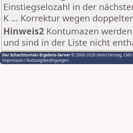
Einstiegselozahl in der nächst
K ... Korrektur wegen doppelt
Hinweis2
Kontumazen werden g
und sind in der Liste nicht enth
Der Schachturnier-Ergebnis-Server
© 2006-2026 Heinz Herzog
, CMS
Impressum / Nutzungsbedingungen