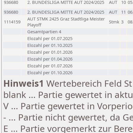
936680
2. BUNDESLIGA MITTE AUT 2024/2025
AUT
10
05
936680
2. BUNDESLIGA MITTE AUT 2024/2025
AUT
11
06
AUT STMK 2425 Graz Stadtliga Meister
1114159
Stmk
3
08
Playoff
Gesamtpartien 4
Elozahl per 01.07.2025
Elozahl per 01.10.2025
Elozahl per 01.01.2026
Elozahl per 01.04.2026
Elozahl per 01.07.2026
Elozahl per 01.10.2026
Hinweis1
Wertebereich Feld St 
blank ... Partie gewertet in akt
V ... Partie gewertet in Vorperi
- ... Partie nicht gewertet, da 
E ... Partie vorgemerkt zur Be