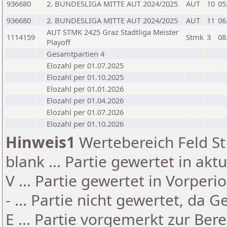
936680
2. BUNDESLIGA MITTE AUT 2024/2025
AUT
10
05
936680
2. BUNDESLIGA MITTE AUT 2024/2025
AUT
11
06
AUT STMK 2425 Graz Stadtliga Meister
1114159
Stmk
3
08
Playoff
Gesamtpartien 4
Elozahl per 01.07.2025
Elozahl per 01.10.2025
Elozahl per 01.01.2026
Elozahl per 01.04.2026
Elozahl per 01.07.2026
Elozahl per 01.10.2026
Hinweis1
Wertebereich Feld St 
blank ... Partie gewertet in akt
V ... Partie gewertet in Vorperi
- ... Partie nicht gewertet, da 
E ... Partie vorgemerkt zur Be