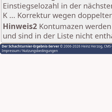
Einstiegselozahl in der nächst
K ... Korrektur wegen doppelt
Hinweis2
Kontumazen werden g
und sind in der Liste nicht enth
Der Schachturnier-Ergebnis-Server
© 2006-2026 Heinz Herzog
, CMS
Impressum / Nutzungsbedingungen