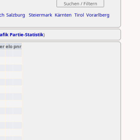
ch
Salzburg
Steiermark
Kärnten
Tirol
Vorarlberg
afik Partie-Statistik
)
er
elo
pnr