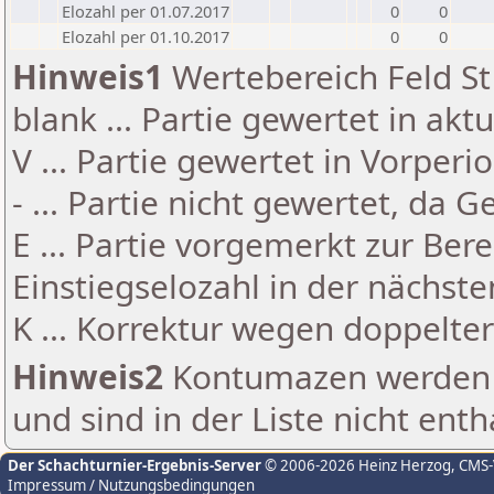
Elozahl per 01.07.2017
0
0
Elozahl per 01.10.2017
0
0
Hinweis1
Wertebereich Feld St 
blank ... Partie gewertet in akt
V ... Partie gewertet in Vorperi
- ... Partie nicht gewertet, da 
E ... Partie vorgemerkt zur Be
Einstiegselozahl in der nächst
K ... Korrektur wegen doppelt
Hinweis2
Kontumazen werden g
und sind in der Liste nicht enth
Der Schachturnier-Ergebnis-Server
© 2006-2026 Heinz Herzog
, CMS
Impressum / Nutzungsbedingungen