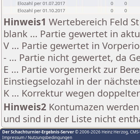
Elozahl per 01.07.2017
0
0
Elozahl per 01.10.2017
0
0
Hinweis1
Wertebereich Feld St 
blank ... Partie gewertet in akt
V ... Partie gewertet in Vorperi
- ... Partie nicht gewertet, da 
E ... Partie vorgemerkt zur Be
Einstiegselozahl in der nächst
K ... Korrektur wegen doppelt
Hinweis2
Kontumazen werden g
und sind in der Liste nicht enth
Der Schachturnier-Ergebnis-Server
© 2006-2026 Heinz Herzog
, CMS
Impressum / Nutzungsbedingungen